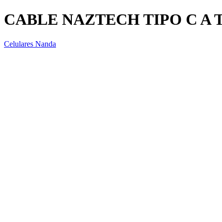
CABLE NAZTECH TIPO C A 
Celulares Nanda