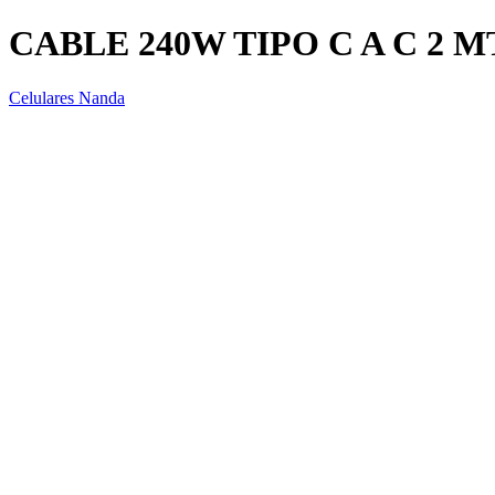
CABLE 240W TIPO C A C 2 M
Celulares Nanda