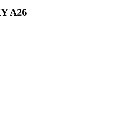
Y A26